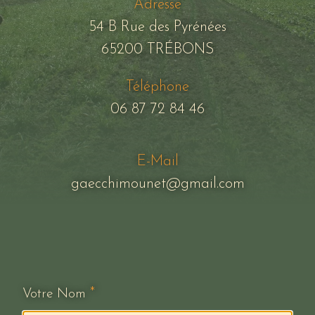
Adresse
54 B Rue des Pyrénées
65200 TRÉBONS
Téléphone
06 87 72 84 46
E-Mail
gaecchimounet@gmail.com
*
Votre Nom