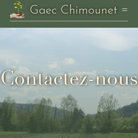
Gaec Chimounet
Contactez-nous